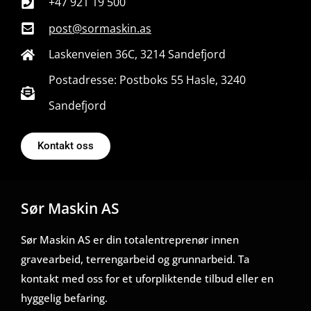
+47 921 19 500
post@sormaskin.as
Laskenveien 36C, 3214 Sandefjord
Postadresse: Postboks 55 Hasle, 3240
Sandefjord
Kontakt oss
Sør Maskin AS
Sør Maskin AS er din totalentreprenør innen
gravearbeid, terrengarbeid og grunnarbeid. Ta
kontakt med oss for et uforpliktende tilbud eller en
hyggelig befaring.