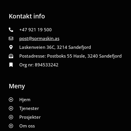
Kontakt info
+47 921 19 500
post@sormaskin.as
Laskenveien 36C, 3214 Sandefjord
Postadresse: Postboks 55 Hasle, 3240 Sandefjord
Org nr: 894533242
Meny
Hjem
Tjenester
Prosjekter
Om oss