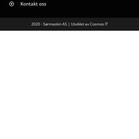
Kontakt oss
2020 - Sørmaskin AS | Utviklet av Cosmos IT