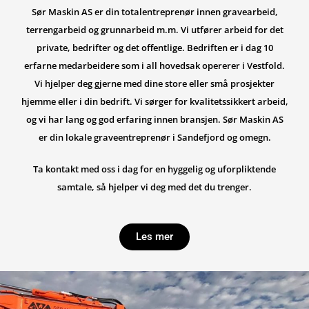
Sør Maskin AS er din totalentreprenør innen gravearbeid,
terrengarbeid og grunnarbeid m.m. Vi utfører arbeid for det
private, bedrifter og det offentlige. Bedriften er i dag 10
erfarne medarbeidere som i all hovedsak opererer i Vestfold.
Vi hjelper deg gjerne med dine store eller små prosjekter
hjemme eller i din bedrift. Vi sørger for kvalitetssikkert arbeid,
og vi har lang og god erfaring innen bransjen. Sør Maskin AS
er din lokale graveentreprenør i Sandefjord og omegn.
Ta kontakt med oss i dag for en hyggelig og uforpliktende
samtale, så hjelper vi deg med det du trenger.
Les mer