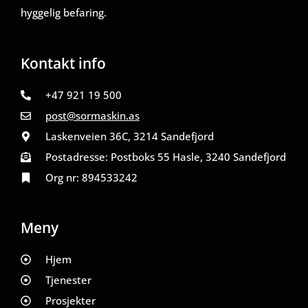
hyggelig befaring.
Kontakt info
+47 921 19 500
post@sormaskin.as
Laskenveien 36C, 3214 Sandefjord
Postadresse: Postboks 55 Hasle, 3240 Sandefjord
Org nr: 894533242
Meny
Hjem
Tjenester
Prosjekter