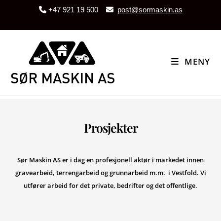
+47 921 19 500
post@sormaskin.as
MENY
Prosjekter
Sør Maskin AS er i dag en profesjonell aktør i markedet innen
gravearbeid, terrengarbeid og grunnarbeid m.m. i Vestfold. Vi
utfører arbeid for det private, bedrifter og det offentlige.