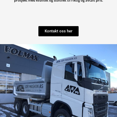
prosjekt med kvalitet og stolthet til riktig og avtalt pris.
Kontakt oss her