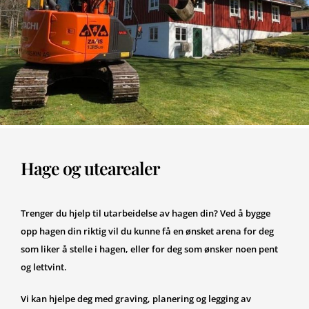
Hage og utearealer
Trenger du hjelp til utarbeidelse av hagen din? Ved å bygge
opp hagen din riktig vil du kunne få en ønsket arena for deg
som liker å stelle i hagen, eller for deg som ønsker noen pent
og lettvint.
Vi kan hjelpe deg med graving, planering og legging av