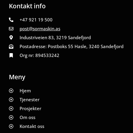
Kontakt info
+47 921 19 500
post@sormaskin.as
Industriveien 83, 3219 Sandefjord
Postadresse: Postboks 55 Hasle, 3240 Sandefjord
Org nr: 894533242
Meny
Hjem
Tjenester
Prosjekter
Om oss
Kontakt oss