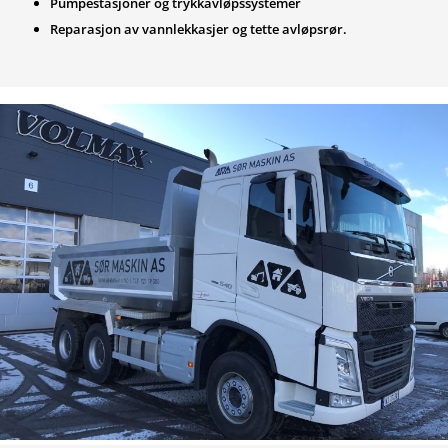
Pumpestasjoner og trykkavløpssystemer
Reparasjon av vannlekkasjer og tette avløpsrør.